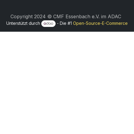
Copyright 2024 © CMF Essenbach e.V. im ADAC
Unterstützt durch
- Die #1
Open-Source-E-Commerce