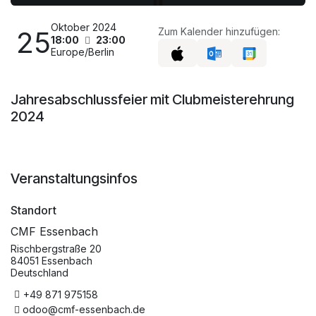
Oktober 2024
25
Zum Kalender hinzufügen:
18:00
23:00
Europe/Berlin
Jahresabschlussfeier mit Clubmeisterehrung
2024
Veranstaltungsinfos
Standort
CMF Essenbach
Rischbergstraße 20
84051 Essenbach
Deutschland
+49 871 975158
odoo@cmf-essenbach.de